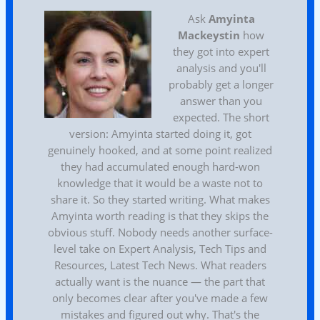
Ask
Amyinta
Mackeystin
how
they got into expert
analysis and you'll
probably get a longer
answer than you
expected. The short
version: Amyinta started doing it, got
genuinely hooked, and at some point realized
they had accumulated enough hard-won
knowledge that it would be a waste not to
share it. So they started writing. What makes
Amyinta worth reading is that they skips the
obvious stuff. Nobody needs another surface-
level take on Expert Analysis, Tech Tips and
Resources, Latest Tech News. What readers
actually want is the nuance — the part that
only becomes clear after you've made a few
mistakes and figured out why. That's the