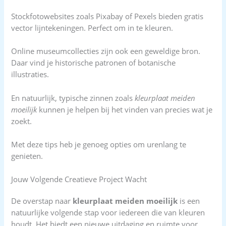
Stockfotowebsites zoals Pixabay of Pexels bieden gratis
vector lijntekeningen. Perfect om in te kleuren.
Online museumcollecties zijn ook een geweldige bron.
Daar vind je historische patronen of botanische
illustraties.
En natuurlijk, typische zinnen zoals
kleurplaat meiden
moeilijk
kunnen je helpen bij het vinden van precies wat je
zoekt.
Met deze tips heb je genoeg opties om urenlang te
genieten.
Jouw Volgende Creatieve Project Wacht
De overstap naar
kleurplaat meiden moeilijk
is een
natuurlijke volgende stap voor iedereen die van kleuren
houdt. Het biedt een nieuwe uitdaging en ruimte voor