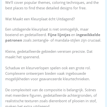
We’ll cover popular themes, coloring techniques, and the
best places to find these detailed designs for free.
Wat Maakt een Kleurplaat écht Uitdagend?
Een uitdagende kleurplaat is niet onmogelijk, maar
boeiend en gedetailleerd.
Fijne lijntjes
en
ingewikkelde
patronen
zoals zentangle- of mandala-stijlen zijn cruciaal.
Kleine, gedetailleerde gebieden vereisen precisie. Dat
maakt het spannend.
Schaduw en kleurverlopen spelen ook een grote rol.
Complexere ontwerpen bieden vaak ingebouwde
mogelijkheden voor geavanceerde kleurtechnieken.
De complexiteit van de compositie is belangrijk. Scènes
met meerdere figuren, gedetailleerde achtergronden, of
realistische texturen zoals dierenbont of plooien in stof,
maken het extra uitdagend.