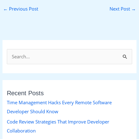
←
Previous Post
Next Post
→
S
e
a
r
Recent Posts
c
h
Time Management Hacks Every Remote Software
f
Developer Should Know
o
Code Review Strategies That Improve Developer
r
Collaboration
: